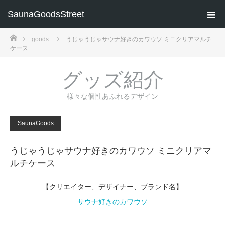
SaunaGoodsStreet
ホーム
goods
うじゃうじゃサウナ好きのカワウソ ミニクリアマルチ
ケース…
グッズ紹介
様々な個性あふれるデザイン
SaunaGoods
うじゃうじゃサウナ好きのカワウソ ミニクリアマ
ルチケース
【クリエイター、デザイナー、ブランド名】
サウナ好きのカワウソ