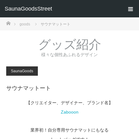
SaunaGoodsStreet
ホーム
goods
サウナマットート
グッズ紹介
様々な個性あふれるデザイン
SaunaGoods
サウナマットート
【クリエイター、デザイナー、ブランド名】
Zabooon
業界初！自分専用サウナマットにもなる