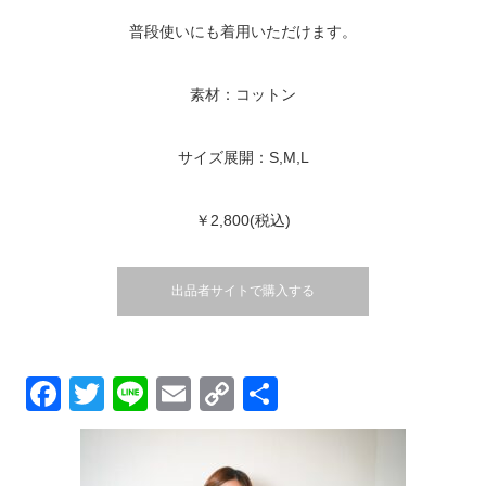
普段使いにも着用いただけます。
素材：コットン
サイズ展開：S,M,L
￥2,800(税込)
出品者サイトで購入する
Facebook
Twitter
Line
Email
Copy
共
Link
有