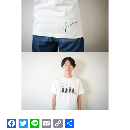
Facebook
Twitter
Line
Email
Copy
共