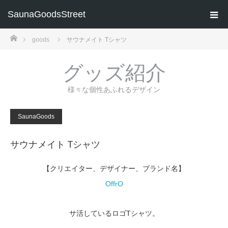
SaunaGoodsStreet
ホーム
goods
サウナメイト Tシャツ
グッズ紹介
様々な個性あふれるデザイン
SaunaGoods
サウナメイト Tシャツ
【クリエイター、デザイナー、ブランド名】
OffrO
サ活しているロゴTシャツ。