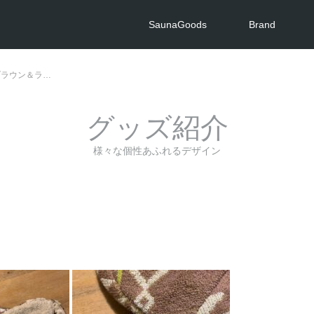
SaunaGoods
Brand
ブラウン＆ラ…
グッズ紹介
様々な個性あふれるデザイン