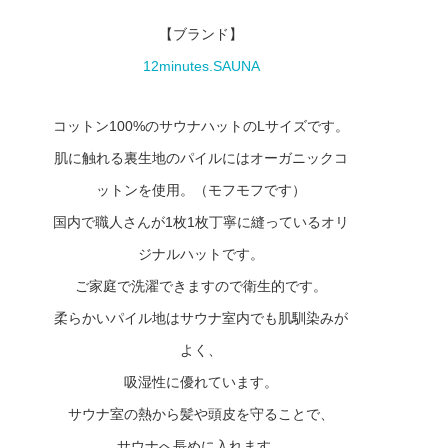
【ブランド】
12minutes.SAUNA
コットン100%のサウナハットのLサイズです。
肌に触れる裏生地のパイルにはオーガニックコ
ットンを使用。（モフモフです）
国内で職人さんが1枚1枚丁寧に縫っているオリ
ジナルハットです。
ご家庭で洗濯できますので衛生的です。
柔らかいパイル地はサウナ室内でも肌馴染みが
よく、
吸湿性に優れています。
サウナ室の熱から髪や頭皮を守ることで、
サウナへ長めに入れます。