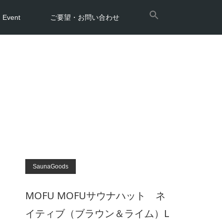
Event
ご要望・お問い合わせ
SaunaGoods
MOFU MOFUサウナハット ネ
イティブ（ブラウン＆ライム）L