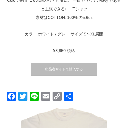
Color: WHITE 8bit調のヴィヒタに、 一目でサウナが好きである
と主張できるロゴTシャツ
素材はCOTTON: 100% の5.6oz
カラー ホワイト / グレー サイズ S〜XL展開
¥3,850 税込
出品者サイトで購入する
Facebook
Twitter
Line
Email
Copy
共
Link
有