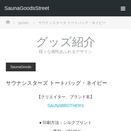
SaunaGoodsStreet
ホーム
goods
サウナシスターズ トートバッグ・ネイビー
グッズ紹介
様々な個性あふれるデザイン
SaunaGoods
サウナシスターズ トートバッグ・ネイビー
【クリエイター、ブランド名】
SAUNABROTHERS
● 印刷方法：シルクプリント