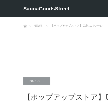
SaunaGoodsStreet
ホーム
NEWS
【ポップアップストア】広島スパシーレ
2022.09.10
【ポップアップストア】