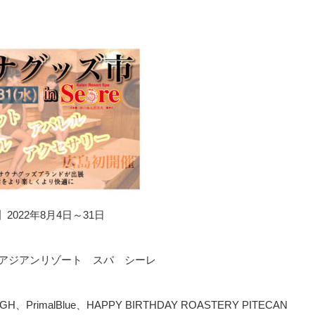
2022年8月4日～31日
アジアンリゾート スパ シーレ
imalBlue、HAPPY BIRTHDAY ROASTERY PITECAN