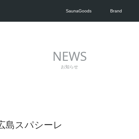
SaunaGoods
Brand
NEWS
お知らせ
広島スパシーレ