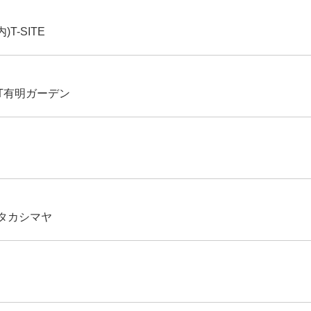
-SITE
NT有明ガーデン
タカシマヤ