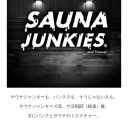
サウナジャンキーも、パンクスも、そうじゃない人も。
サウナジャンキーズ流、サ活戦闘（銭湯）服。
主にパンクとサウナのミクスチャー。