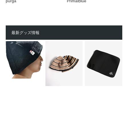
purga
PrimalBlue
最新グッズ情報