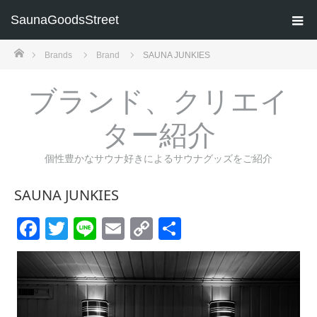
SaunaGoodsStreet
ホーム
Brands
Brand
SAUNA JUNKIES
ブランド、クリエイ
ター紹介
個性豊かなサウナ好きによるサウナグッズをご紹介
SAUNA JUNKIES
Facebook
Twitter
Line
Email
Copy
共
Link
有