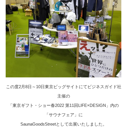
この度2月8日～10日東京ビッグサイトにてビジネスガイド社
主催の
「東京ギフト・ショー春2022 第11回LIFE×DESIGN」内の
「サウナフェア」に
SaunaGoodsStreetとして出展いたしました。