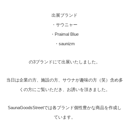
出展ブランド
・サウニャー
・Praimal Blue
・saunizm
の3ブランドにて出展いたしました。
当日は企業の方、施設の方、サウナが趣味の方（笑）含め多
くの方にご覧いただき、お誘いを頂きました。
SaunaGoodsStreetでは各ブランド個性豊かな商品を作成し
ています。