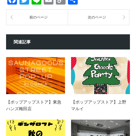
Link
有
前のページ
次のページ
関連記事
【ポップアップストア】東急
【ポップアップストア】上野
ハンズ梅田店
マルイ