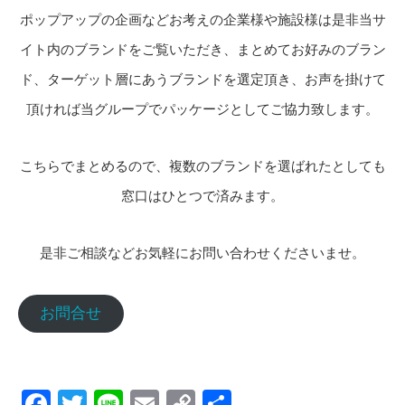
ポップアップの企画などお考えの企業様や施設様は是非当サ
イト内のブランドをご覧いただき、まとめてお好みのブラン
ド、ターゲット層にあうブランドを選定頂き、お声を掛けて
頂ければ当グループでパッケージとしてご協力致します。
こちらでまとめるので、複数のブランドを選ばれたとしても
窓口はひとつで済みます。
是非ご相談などお気軽にお問い合わせくださいませ。
お問合せ
Facebook
Twitter
Line
Email
Copy
共